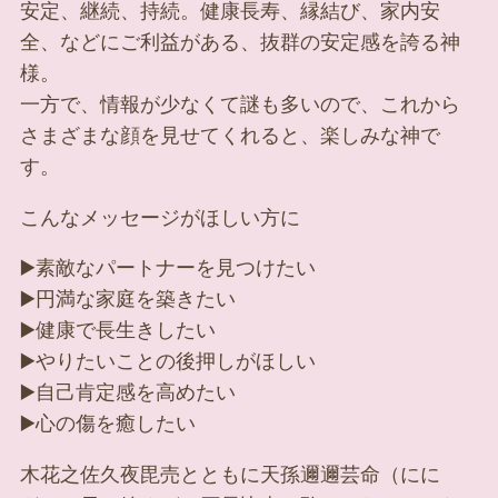
安定、継続、持続。健康長寿、縁結び、家内安
全、などにご利益がある、抜群の安定感を誇る神
様。
一方で、情報が少なくて謎も多いので、これから
さまざまな顔を見せてくれると、楽しみな神で
す。
こんなメッセージがほしい方に
▶️素敵なパートナーを見つけたい
▶️円満な家庭を築きたい
▶️健康で長生きしたい
▶️やりたいことの後押しがほしい
▶️自己肯定感を高めたい
▶️心の傷を癒したい
木花之佐久夜毘売とともに天孫邇邇芸命（にに