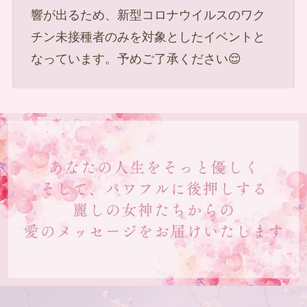
響が出るため、新型コロナウイルスのワク
チン未接種者のみを対象としたイベントと
なっています。予めご了承ください😌