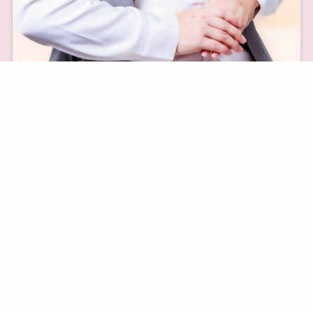
お申し込みはこちら！
当イベントは、サロンオーナーの体調に影
響が出るため、新型コロナウイルスのワク
チン未接種者のみを対象としたイベントと