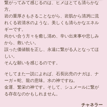
繋がってみて感じるのは、ヒメはとても清らかな
方。
岩の重厚さもさることながら、岩肌から清冽に流
れくる岩清水のような。美しくも清らかなエネル
ギーです。
向かい合う方々を癒し清め、辛い出来事や悲しみ
から、救いたい。
誤った価値観を正し、永遠に繋がる人となってほ
しい。
そんな願いを感じるのです。
そしてまた一説によれば、石長比売のナガは、ナ
ーガ＝蛇、龍の意味。水の神ですね。
金運、繁栄の神です。そして、シュメールに繋が
る存在なのかもしれません。
チャネラー