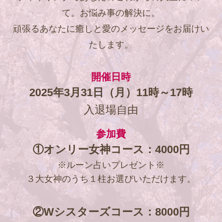
て。お悩み事の解決に。
頑張るあなたに癒しと愛のメッセージをお届けい
たします。
開催日時
2025年3月31日（月）11時～17時
入退場自由
参加費
①オンリー女神コース：4000円
※ルーン占いプレゼント※
３大女神のうち１柱お選びいただけます。
②Wシスターズコース：8000円