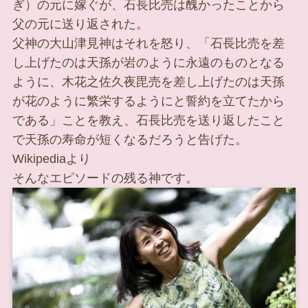
ぎ）の元に嫁ぐが、石長比売は醜かったことから
父の元に送り返された。
父神の大山津見神はそれを怒り、「石長比売を差
し上げたのは天孫が岩のように永遠のものとなる
ように、木花之佐久夜毘売を差し上げたのは天孫
が花のように繁栄するようにと誓約を立てたから
である」ことを教え、石長比売を送り返したこと
で天孫の寿命が短くなるだろうと告げた。
Wikipediaより
そんなエピソードの残る神です。