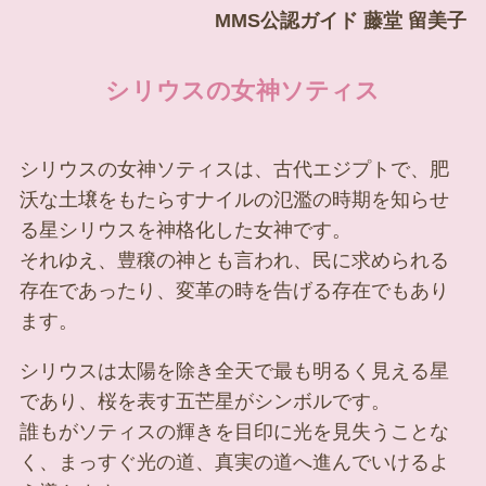
MMS公認ガイド 藤堂 留美子
シリウスの女神ソティス
シリウスの女神ソティスは、古代エジプトで、肥
沃な土壌をもたらすナイルの氾濫の時期を知らせ
る星シリウスを神格化した女神です。
それゆえ、豊穣の神とも言われ、民に求められる
存在であったり、変革の時を告げる存在でもあり
ます。
シリウスは太陽を除き全天で最も明るく見える星
であり、桜を表す五芒星がシンボルです。
誰もがソティスの輝きを目印に光を見失うことな
く、まっすぐ光の道、真実の道へ進んでいけるよ