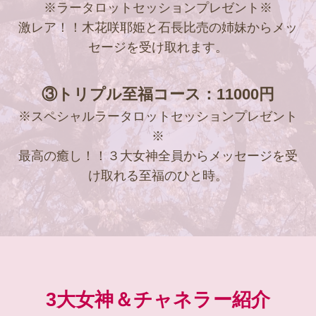
※ラータロットセッションプレゼント※
激レア！！木花咲耶姫と石長比売の姉妹からメッ
セージを受け取れます。
③トリプル至福コース：11000円
※スペシャルラータロットセッションプレゼント
※
最高の癒し！！３大女神全員からメッセージを受
け取れる至福のひと時。
3大女神＆チャネラー紹介