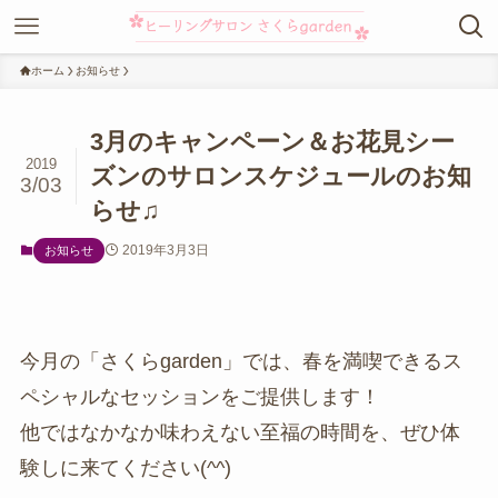
ホーム
お知らせ
3月のキャンペーン＆お花見シー
2019
ズンのサロンスケジュールのお知
3/03
らせ♫
2019年3月3日
お知らせ
今月の「さくらgarden」では、春を満喫できるス
ペシャルなセッションをご提供します！
他ではなかなか味わえない至福の時間を、ぜひ体
験しに来てください(^^)