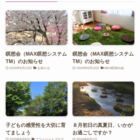
瞑想会（MAX瞑想システム
瞑想会（MAX瞑想システム
TM）のお知らせ
TM）のお知らせ
2020年9月13日
お知らせ
2020年9月13日
MAX瞑想tm会
子どもの感受性を大切に育
８月初日の真夏日、いかが
てましょう
お過ごしですか？
2020年9月6日
プライベートブログ
2020年8月1日