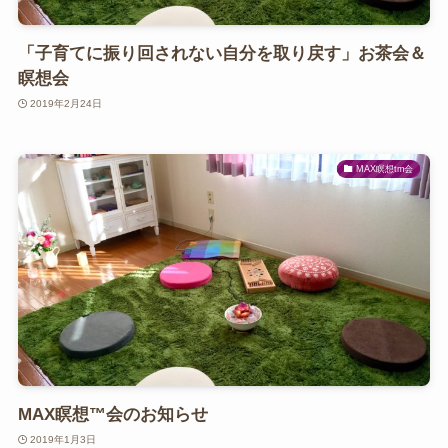
「子育てに振り回されない自分を取り戻す」お茶会＆
瞑想会
2019年2月24日
MAX瞑想tm会
MAX瞑想™️会のお知らせ
2019年1月3日