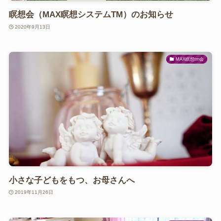
瞑想会（MAX瞑想システムTM）のお知らせ
2020年9月13日
MAX瞑想tm会
小さな子どもをもつ、お母さんへ
2019年11月26日