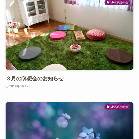
MAX瞑想tm会
３月の瞑想会のお知らせ
2019年3月12日
MAX瞑想tm会