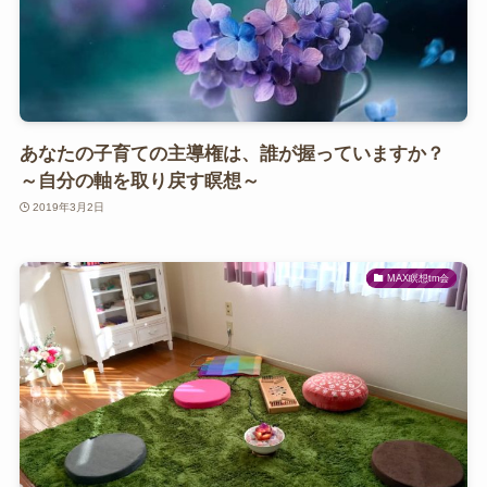
あなたの子育ての主導権は、誰が握っていますか？
～自分の軸を取り戻す瞑想～
2019年3月2日
MAX瞑想tm会