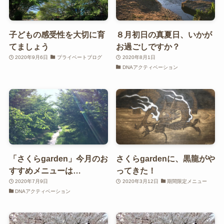
子どもの感受性を大切に育
８月初日の真夏日、いかが
てましょう
お過ごしですか？
2020年9月6日
プライベートブログ
2020年8月1日
DNAアクティベーション
「さくらgarden」今月のお
さくらgardenに、黒龍がや
すすめメニューは…
ってきた！
2020年7月9日
2020年3月12日
期間限定メニュー
DNAアクティベーション