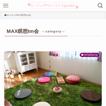
ホーム
MAX瞑想tm会
MAX瞑想tm会
– category –
MAX瞑想tm会