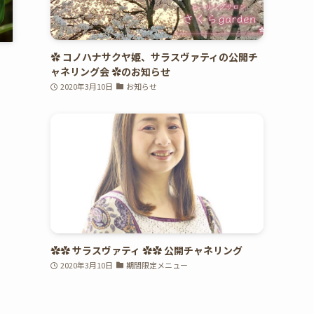
✿ コノハナサクヤ姫、サラスヴァティの公開チ
ャネリング会 ✿のお知らせ
2020年3月10日
お知らせ
✿✿ サラスヴァティ ✿✿ 公開チャネリング
2020年3月10日
期間限定メニュー