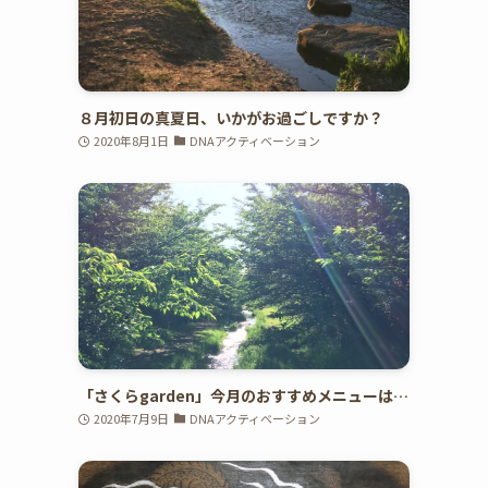
８月初日の真夏日、いかがお過ごしですか？
2020年8月1日
DNAアクティベーション
「さくらgarden」今月のおすすめメニューは…
2020年7月9日
DNAアクティベーション