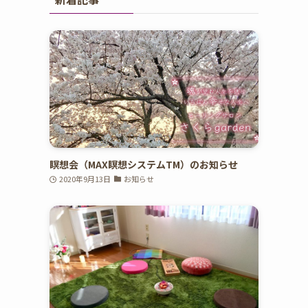
瞑想会（MAX瞑想システムTM）のお知らせ
2020年9月13日
お知らせ