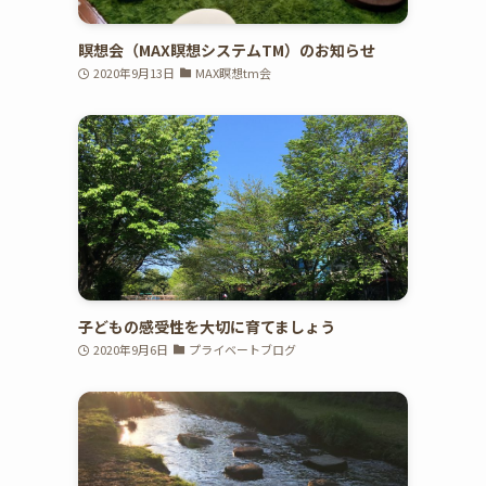
瞑想会（MAX瞑想システムTM）のお知らせ
2020年9月13日
MAX瞑想tm会
。
子どもの感受性を大切に育てましょう
2020年9月6日
プライベートブログ