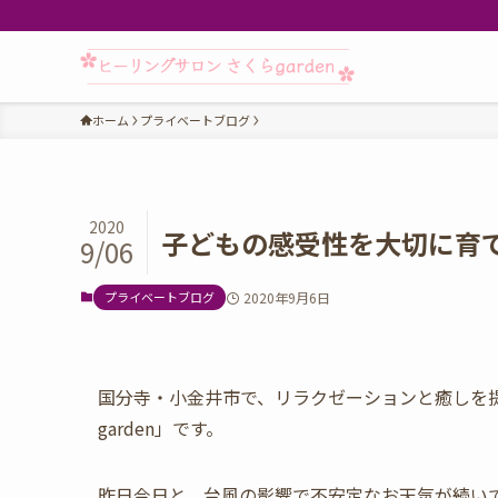
ホーム
プライベートブログ
2020
子どもの感受性を大切に育
9/06
プライベートブログ
2020年9月6日
国分寺・小金井市で、リラクゼーションと癒しを
garden」です。
昨日今日と、台風の影響で不安定なお天気が続い