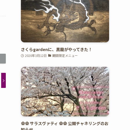
さくらgardenに、黒龍がやってきた！
2020年3月12日
期間限定メニュー
✿✿ サラスヴァティ ✿✿ 公開チャネリングのお
知らせ