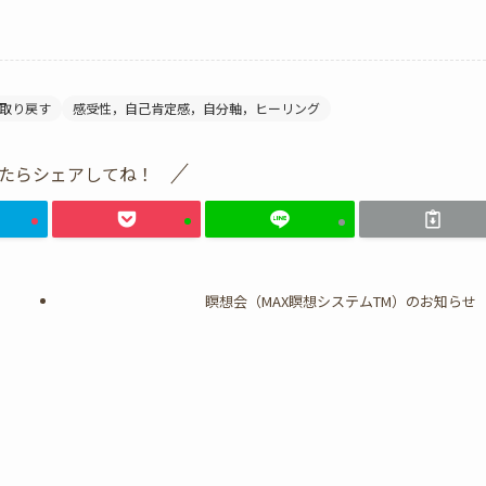
取り戻す
感受性，自己肯定感，自分軸，ヒーリング
たらシェアしてね！
瞑想会（MAX瞑想システムTM）のお知らせ