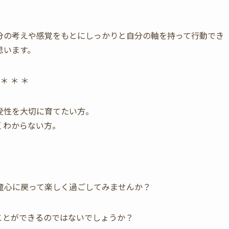
分の考えや感覚をもとにしっかりと自分の軸を持って行動でき
思います。
 ＊ ＊ ＊
受性を大切に育てたい方。
くわからない方。
。
童心に戻って楽しく過ごしてみませんか？
ことができるのではないでしょうか？