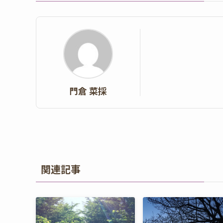
門倉 菜採
関連記事