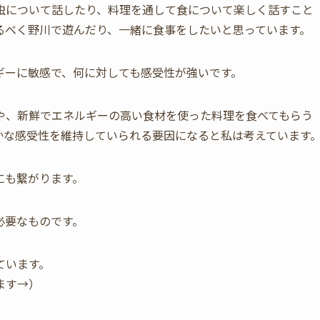
虫について話したり、料理を通して食について楽しく話すこと
るべく野川で遊んだり、一緒に食事をしたいと思っています。
ギーに敏感で、何に対しても感受性が強いです。
や、新鮮でエネルギーの高い食材を使った料理を食べてもらう
かな感受性を維持していられる要因になると私は考えています
にも繋がります。
必要なものです。
ています。
ます→）