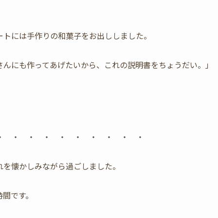
ートには手作りの和菓子をお出ししました。
さんにも作ってあげたいから、これの説明書をちょうだい。」
・ ・ ・ ・ ・ ・ ・ ・ ・ ・
れを懐かしみながら過ごしました。
時間です。