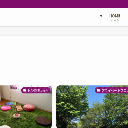
HOME
ホーム
MAX瞑想tm会
プライベートブロ