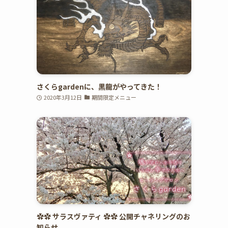
さくらgardenに、黒龍がやってきた！
2020年3月12日
期間限定メニュー
✿✿ サラスヴァティ ✿✿ 公開チャネリングのお
知らせ