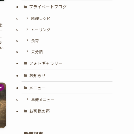
プライベートブログ
ょ
料理レシピ
癒
ヒーリング
ー
と、
食育
す
い
未分類
フォトギャラリー
お知らせ
メニュー
ー
単発メニュー
お客様の声
新着記事