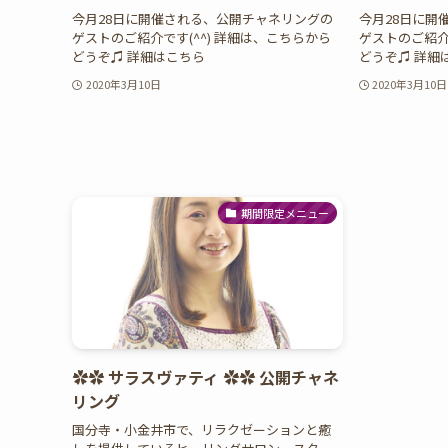
今月28日に開催される、公開チャネリングの
今月28日に開
ゲストのご紹介です(^^) 詳細は、こちらから
ゲストのご紹介
どうぞ♫ 詳細はこちら
どうぞ♫ 詳細
2020年3月10日
2020年3月10日
期間限定メニュー
✿✿ サラスヴァティ ✿✿ 公開チャネ
リング
国分寺・小金井市で、リラクゼーションと癒