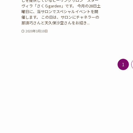
しを提供しているヒーリングサロン スター
ヴィラ「さくらgarden」です。 今月の28日土
曜日に、当サロンでスペシャルイベントを開
催します。 この日は、サロンにチャネラーの
那須巧さんと天久保沙空さんをお招き...
2020年3月10日
1