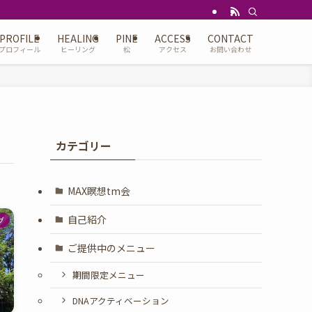
PROFILE
HEALING
PINE
ACCESS
CONTACT
プロフィール
ヒーリング
松
アクセス
お問い合わせ
カテゴリー
MAX瞑想tm会
自己紹介
グ
ご提供中のメニュー
期間限定メニュー
DNAアクティベーション