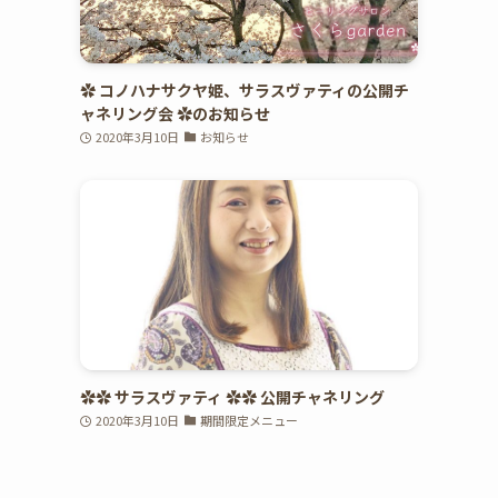
✿ コノハナサクヤ姫、サラスヴァティの公開チ
ャネリング会 ✿のお知らせ
2020年3月10日
お知らせ
✿✿ サラスヴァティ ✿✿ 公開チャネリング
2020年3月10日
期間限定メニュー