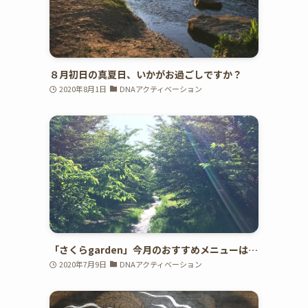
８月初日の真夏日、いかがお過ごしですか？
2020年8月1日
DNAアクティベーション
「さくらgarden」今月のおすすめメニューは…
2020年7月9日
DNAアクティベーション