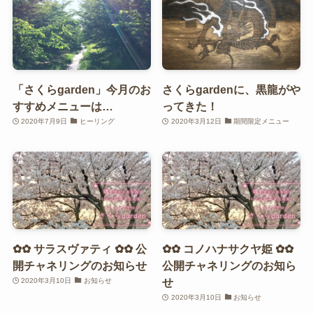
「さくらgarden」今月のお
さくらgardenに、黒龍がや
すすめメニューは…
ってきた！
2020年7月9日
ヒーリング
2020年3月12日
期間限定メニュー
✿✿ サラスヴァティ ✿✿ 公
✿✿ コノハナサクヤ姫 ✿✿
開チャネリングのお知らせ
公開チャネリングのお知ら
せ
2020年3月10日
お知らせ
2020年3月10日
お知らせ