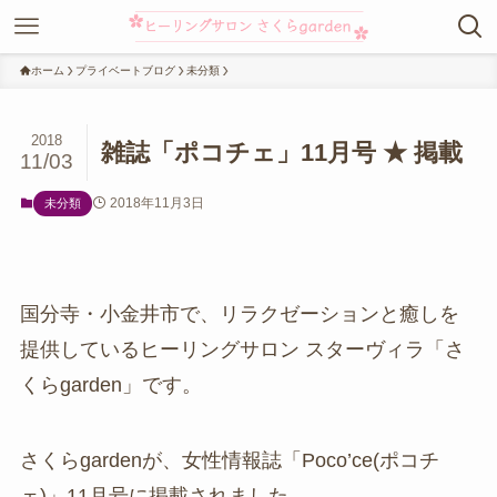
ホーム
プライベートブログ
未分類
2018
雑誌「ポコチェ」11月号 ★ 掲載
11/03
2018年11月3日
未分類
国分寺・小金井市で、リラクゼーションと癒しを
提供しているヒーリングサロン スターヴィラ「さ
くらgarden」です。
さくらgardenが、女性情報誌「Poco’ce(ポコチ
ェ)」11月号に掲載されました。