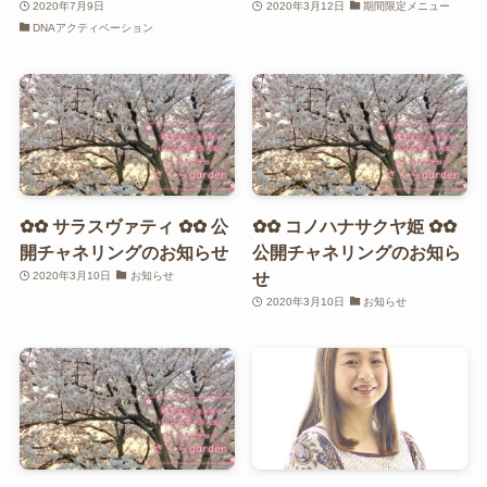
2020年7月9日
2020年3月12日
期間限定メニュー
DNAアクティベーション
✿✿ サラスヴァティ ✿✿ 公
✿✿ コノハナサクヤ姫 ✿✿
開チャネリングのお知らせ
公開チャネリングのお知ら
せ
2020年3月10日
お知らせ
2020年3月10日
お知らせ