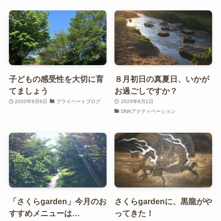
子どもの感受性を大切に育
８月初日の真夏日、いかが
てましょう
お過ごしですか？
2020年9月6日
プライベートブログ
2020年8月1日
DNAアクティベーション
「さくらgarden」今月のお
さくらgardenに、黒龍がや
すすめメニューは…
ってきた！